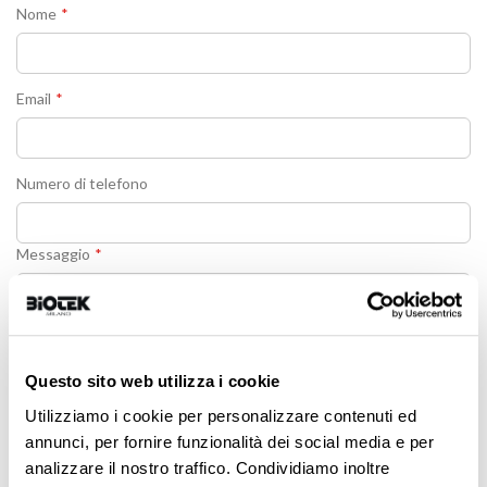
Nome
Email
Numero di telefono
Messaggio
Questo sito web utilizza i cookie
Utilizziamo i cookie per personalizzare contenuti ed
annunci, per fornire funzionalità dei social media e per
analizzare il nostro traffico. Condividiamo inoltre
Ho letto ed accettato la
Privacy policy