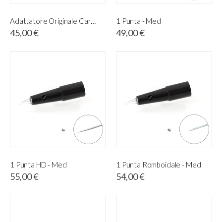
Adattatore Originale Cartucce Artè e Stilus MED
1 Punta - Med
45,00 €
49,00 €
1 Punta HD - Med
1 Punta Romboidale - Med
55,00 €
54,00 €