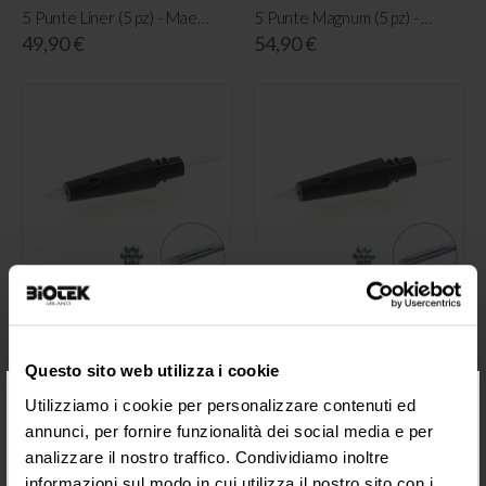
5 Punte Liner (5 pz) - Maestro
5 Punte Magnum (5 pz) - Maestro
49,90 €
54,90 €
7 Punte Color (5 pz) - Maestro
7 Punte Liner (5 pz) - Maestro
52,90 €
49,90 €
Questo sito web utilizza i cookie
×
Utilizziamo i cookie per personalizzare contenuti ed
annunci, per fornire funzionalità dei social media e per
analizzare il nostro traffico. Condividiamo inoltre
informazioni sul modo in cui utilizza il nostro sito con i