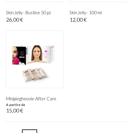
Skin Jelly - Bustine 50 pz
Skin Jelly - 100 ml
26,00 €
12,00 €
Minipieghevole After Care
A partire da
15,00 €