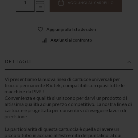
AGGIUNGI AL CARRELLO
Aggiungi alla lista desideri
Aggiungi al confronto
DETTAGLI
Vi presentiamo la nuova linea di cartucce universali per
trucco permanente Biotek; compatibili con quasi tutte le
macchine da PMU.
Convenienza e qualità si uniscono per darvi un prodotto di
altissima qualità ad un prezzo competitivo. La nostra linea di
cartucce è progettata per consentirvi di eseguire lavori di
precisione.
La particolarità di questa cartuccia è quella di avere un
piccolo tubo in acciaio all'estremità del puntalino, al cui