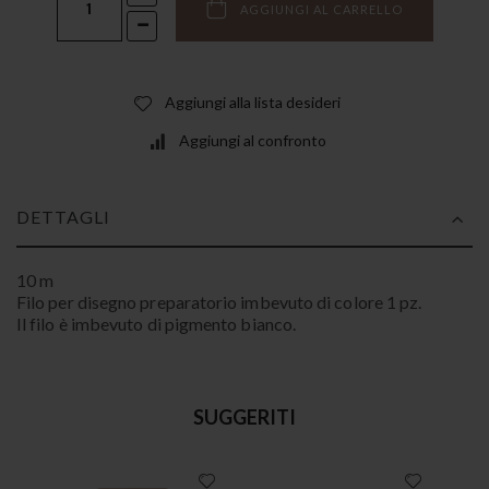
AGGIUNGI AL CARRELLO
Aggiungi alla lista desideri
Aggiungi al confronto
DETTAGLI
10 m
Filo per disegno preparatorio imbevuto di colore 1 pz.
Il filo è imbevuto di pigmento bianco.
SUGGERITI