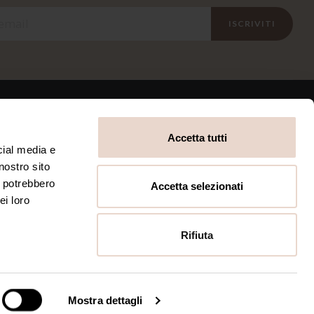
ISCRIVITI
Accetta tutti
INFORMATIVE
cial media e
nostro sito
Privacy Policy
Termini e condizioni
i potrebbero
Accetta selezionati
Cookie Policy
ei loro
Rifiuta
Mostra dettagli