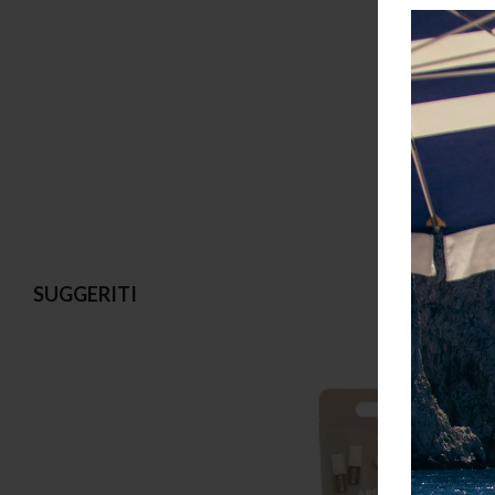
Aggiungi 
SUGGERITI