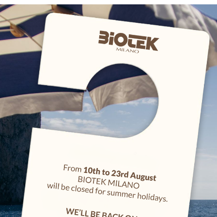
AGGIUNGI AL CARRELLO
alla lista desideri