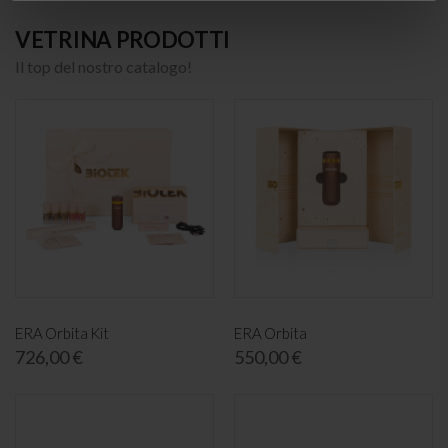
VETRINA PRODOTTI
Il top del nostro catalogo!
ERA Orbita Kit
ERA Orbita
726,00 €
550,00 €