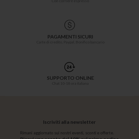
Con corriere espresso
PAGAMENTI SICURI
Carte di credito, Paypal, Bonifico bancario
SUPPORTO ONLINE
Chat 10-18 ora italiana
Iscriviti alla newsletter
Rimani aggiornato sui nostri eventi, sconti e offerte.
Ricevi uno sconto del 10% sul primo ordine