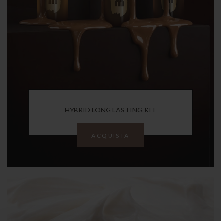
HYBRID LONG LASTING KIT
ACQUISTA