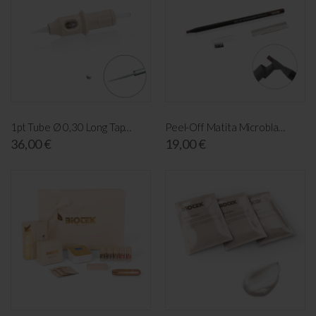
1pt Tube Ø 0,30 Long Taper (20 pcs)
Peel-Off Matita Microblading + Lama - Marrone
36,00 €
19,00 €