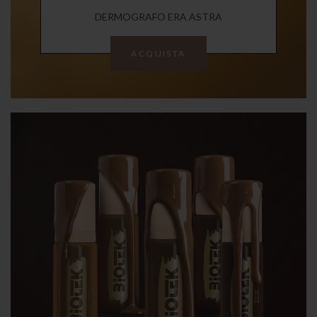
DERMOGRAFO ERA ASTRA
ACQUISTA