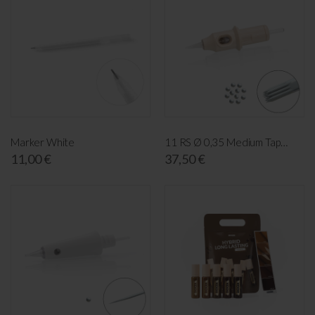
Marker White
11 RS Ø 0,35 Medium Taper (20 pcs)
11,00 €
37,50 €