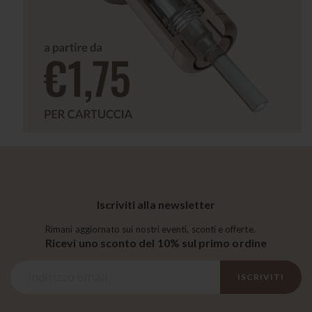
Iscriviti alla newsletter
Rimani aggiornato sui nostri eventi, sconti e offerte.
Ricevi uno sconto del 10% sul primo ordine
I
ISCRIVITI
s
c