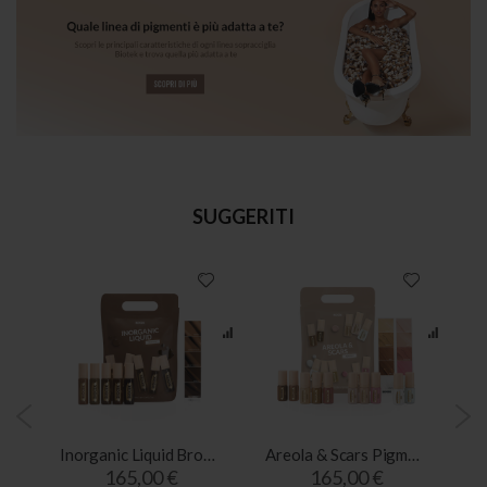
SUGGERITI
Inorganic Creamy Brow Kit
Inorganic Liquid Brow Kit
Areola & Scars Pigment Kit
165,00 €
165,00 €