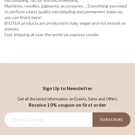
microblading, tattoo and microneedling.
Machines, needles, pigments, accessories ... Everything you need
to perform a best quality microblading and permanent make-up,
you can find it here!
BIOTEK products are produced in Italy, vegan and not tested on
animals.
Fast shipping all over the world via express courier.
Sign Up to Newsletter
Get all the latest information on Events, Sales and Offers.
Receive 10% coupon on first order
S
SUBSCRIBE
i
g