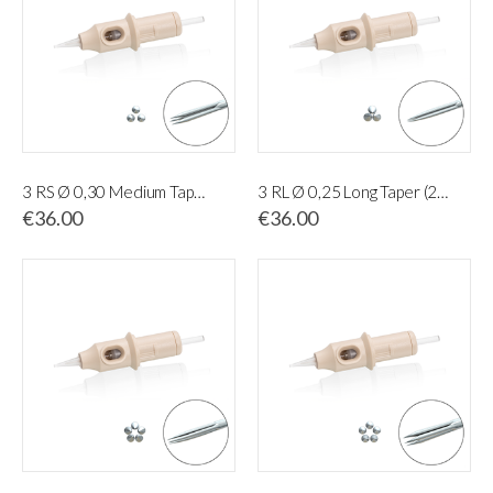
3 RS Ø 0,30 Medium Taper (20 pcs)
3 RL Ø 0,25 Long Taper (20 pcs)
€36.00
€36.00