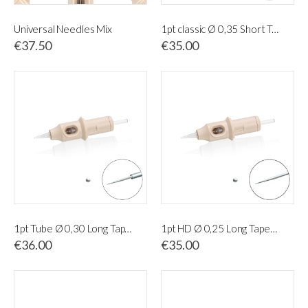
Universal Needles Mix
1pt classic Ø 0,35 Short Taper (20 pcs)
€37.50
€35.00
1pt Tube Ø 0,30 Long Taper (20 pcs)
1pt HD Ø 0,25 Long Taper (20 pcs)
€36.00
€35.00