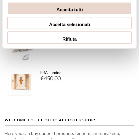
ERA Orbita
Accetta tutti
€550.00
Accetta selezionati
Rifiuta
Armony - Sachets 50 pz
€32.00
ERA Lumina
€450.00
WELCOME TO THE OFFICIAL BIOTEK SHOP!
Here you can buy our best products for permanent makeup,