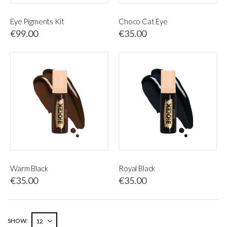
Eye Pigments Kit
Choco Cat Eye
€99.00
€35.00
Warm Black
Royal Black
€35.00
€35.00
SHOW