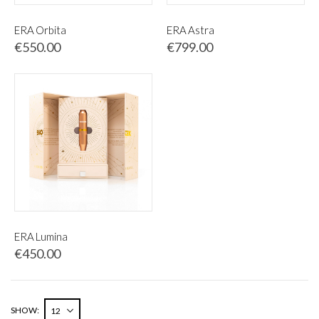
ERA Orbita
ERA Astra
€550.00
€799.00
ERA Lumina
€450.00
SHOW