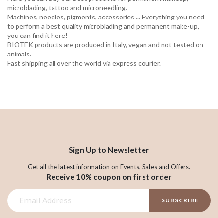
microblading, tattoo and microneedling.
Machines, needles, pigments, accessories ... Everything you need
to perform a best quality microblading and permanent make-up,
you can find it here!
BIOTEK products are produced in Italy, vegan and not tested on
animals.
Fast shipping all over the world via express courier.
Sign Up to Newsletter
Get all the latest information on Events, Sales and Offers.
Receive 10% coupon on first order
S
SUBSCRIBE
i
g