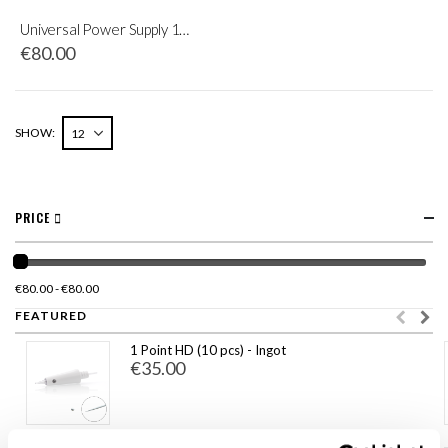
Universal Power Supply 115-230V
€80.00
SHOW
PRICE
€80.00 - €80.00
FEATURED
1 Point HD (10 pcs) - Ingot
€35.00