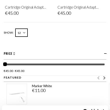
Cartridge Original Adapter for Artè and Stilus MED
Cartridge Original Adapter Pratika
€45.00
€45.00
SHOW
PRICE
€45.00 - €45.00
FEATURED
Marker White
€11.00